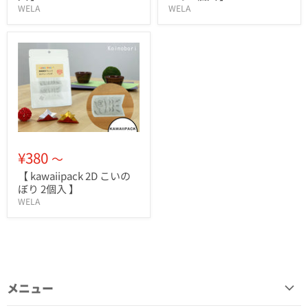
WELA
WELA
¥380
～
【 kawaiipack 2D こいの
ぼり 2個入 】
WELA
メニュー