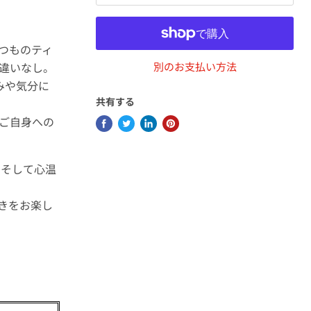
つものティ
違いなし。
別のお支払い方法
みや気分に
共有する
ご自身への
、そして心温
きをお楽し