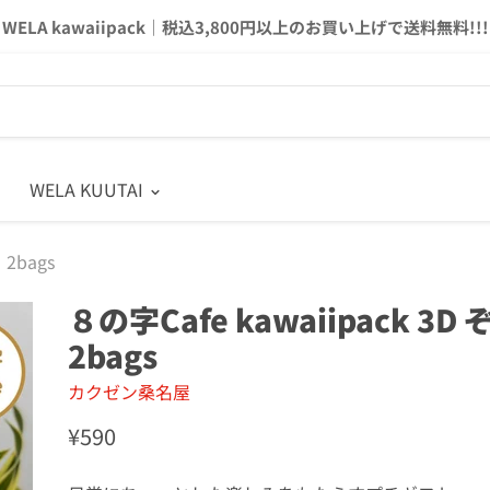
WELA kawaiipack｜税込3,800円以上のお買い上げで送料無料!!!
WELA KUUTAI
 2bags
８の字Cafe kawaiipack 3D 
2bags
カクゼン桑名屋
¥590