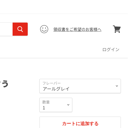
領収書をご希望のお客様へ
カ
ー
ト
ログイン
を
見
る
ぞう
フレーバー
数量
カートに追加する