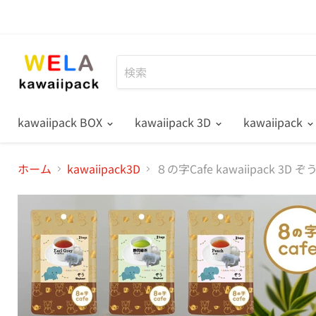
kawaiipack BOX
kawaiipack 3D
kawaiipack
ホーム
kawaiipack3D
８の字Cafe kawaiipack 3D ぞう